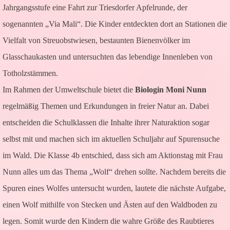
Jahrgangsstufe eine Fahrt zur Triesdorfer Apfelrunde, der
sogenannten „Via Mali“. Die Kinder entdeckten dort an Stationen die
Vielfalt von Streuobstwiesen, bestaunten Bienenvölker im
Glasschaukasten und untersuchten das lebendige Innenleben von
Totholzstämmen.
Im Rahmen der Umweltschule bietet die
Biologin Moni Nunn
regelmäßig Themen und Erkundungen in freier Natur an. Dabei
entscheiden die Schulklassen die Inhalte ihrer Naturaktion sogar
selbst mit und machen sich im aktuellen Schuljahr auf Spurensuche
im Wald. Die Klasse 4b entschied, dass sich am Aktionstag mit Frau
Nunn alles um das Thema „Wolf“ drehen sollte. Nachdem bereits die
Spuren eines Wolfes untersucht wurden, lautete die nächste Aufgabe,
einen Wolf mithilfe von Stecken und Ästen auf den Waldboden zu
legen. Somit wurde den Kindern die wahre Größe des Raubtieres