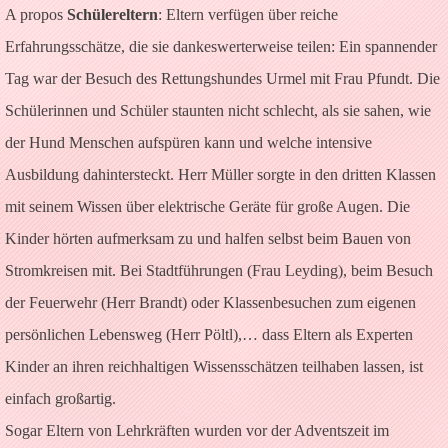
A propos
Schülereltern
: Eltern verfügen über reiche
Erfahrungsschätze, die sie dankeswerterweise teilen: Ein spannender
Tag war der Besuch des Rettungshundes Urmel mit Frau Pfundt. Die
Schülerinnen und Schüler staunten nicht schlecht, als sie sahen, wie
der Hund Menschen aufspüren kann und welche intensive
Ausbildung dahintersteckt. Herr Müller sorgte in den dritten Klassen
mit seinem Wissen über elektrische Geräte für große Augen. Die
Kinder hörten aufmerksam zu und halfen selbst beim Bauen von
Stromkreisen mit. Bei Stadtführungen (Frau Leyding), beim Besuch
der Feuerwehr (Herr Brandt) oder Klassenbesuchen zum eigenen
persönlichen Lebensweg (Herr Pöltl),… dass Eltern als Experten
Kinder an ihren reichhaltigen Wissensschätzen teilhaben lassen, ist
einfach großartig.
Sogar Eltern von Lehrkräften wurden vor der Adventszeit im