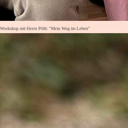
Workshop mit Herrn Pöltl: "Mein Weg im Leben"