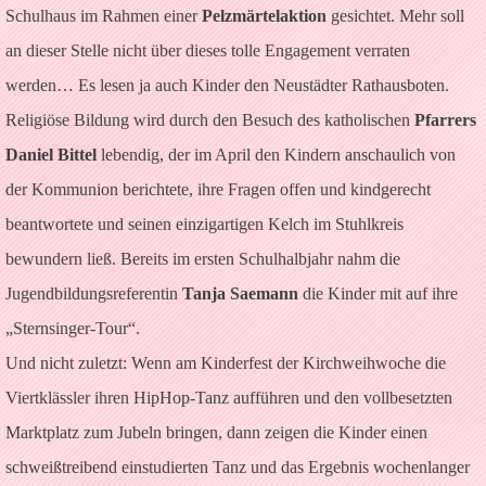
Schulhaus im Rahmen einer
Pelzmärtelaktion
gesichtet. Mehr soll
an dieser Stelle nicht über dieses tolle Engagement verraten
werden… Es lesen ja auch Kinder den Neustädter Rathausboten.
Religiöse Bildung wird durch den Besuch des katholischen
Pfarrers
Daniel Bittel
lebendig, der im April den Kindern anschaulich von
der Kommunion berichtete, ihre Fragen offen und kindgerecht
beantwortete und seinen einzigartigen Kelch im Stuhlkreis
bewundern ließ. Bereits im ersten Schulhalbjahr nahm die
Jugendbildungsreferentin
Tanja Saemann
die Kinder mit auf ihre
„Sternsinger-Tour“.
Und nicht zuletzt: Wenn am Kinderfest der Kirchweihwoche die
Viertklässler ihren HipHop-Tanz aufführen und den vollbesetzten
Marktplatz zum Jubeln bringen, dann zeigen die Kinder einen
schweißtreibend einstudierten Tanz und das Ergebnis wochenlanger