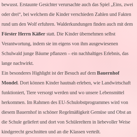
bewusst. Erstaunte Gesichter verursachte auch das Spiel „Eins, zwei
oder drei“, bei welchem die Kinder verschieden Zahlen und Fakten
rund um den Wolf erfuhren. Walderkundungen finden auch mit dem
Förster Herrn Käßer
statt. Die Kinder übernehmen selbst
Verantwortung, indem sie im eigens von ihm ausgewiesenen
Schulwald junge Bäume pflanzen – ein nachhaltiges Erlebnis, das
lange nachwirkt.
Ein besonderes Highlight ist der Besuch auf dem
Bauernhof
Mondel
. Dort können Kinder hautnah erleben, wie Landwirtschaft
funktioniert, Tiere versorgt werden und wo unsere Lebensmittel
herkommen. Im Rahmen des EU-Schulobstprogrammes wird von
diesem Bauernhof in schöner Regelmäßigkeit Gemüse und Obst an
die Schule geliefert und dort von Schülereltern in liebevoller Weise
kindgerecht geschnitten und an die Klassen verteilt.