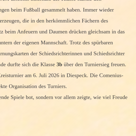
rungen beim Fußball gesammelt haben. Immer wieder
berzeugen, die in den herkömmlichen Fächern des
atz beim Anfeuern und Daumen drücken gleichsam in das
ntern der eigenen Mannschaft. Trotz des spürbaren
nungskarten der Schiedsrichterinnen und Schiedsrichter
e durfte sich die Klasse
3b
über den Turniersieg freuen.
eisturnier am 6. Juli 2026 in Diespeck. Die Comenius-
kte Organisation des Turniers.
ende Spiele bot, sondern vor allem zeigte, wie viel Freude