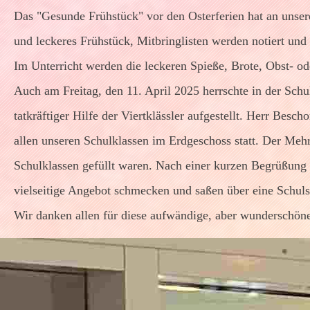
Das "Gesunde Frühstück" vor den Osterferien hat an unserer
und leckeres Frühstück, Mitbringlisten werden notiert und v
Im Unterricht werden die leckeren Spieße, Brote, Obst- o
Auch am Freitag, den 11. April 2025 herrschte in der Schu
tatkräftiger Hilfe der Viertklässler aufgestellt. Herr Besc
allen unseren Schulklassen im Erdgeschoss statt. Der Mehr
Schulklassen gefüllt waren. Nach einer kurzen Begrüßung
vielseitige Angebot schmecken und saßen über eine Schul
Wir danken allen für diese aufwändige, aber wunderschöne