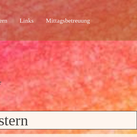
ern
Links
Mittagsbetreuung
stern