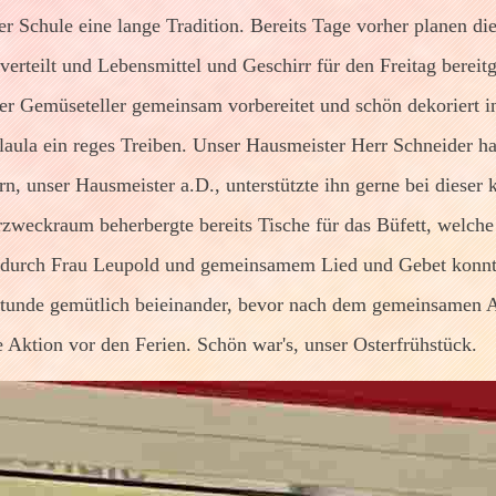
 Schule eine lange Tradition. Bereits Tage vorher planen die
erteilt und Lebensmittel und Geschirr für den Freitag bereitge
der Gemüseteller gemeinsam vorbereitet und schön dekoriert i
laula ein reges Treiben. Unser Hausmeister Herr Schneider ha
horn, unser Hausmeister a.D., unterstützte ihn gerne bei dieser
zweckraum beherbergte bereits Tische für das Büfett, welche 
 durch Frau Leupold und gemeinsamem Lied und Gebet konnte 
stunde gemütlich beieinander, bevor nach dem gemeinsamen A
 Aktion vor den Ferien. Schön war's, unser Osterfrühstück.