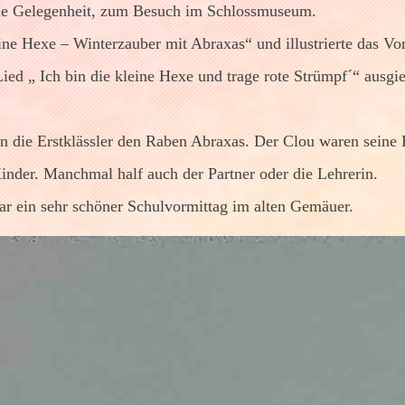
 die Gelegenheit, zum Besuch im Schlossmuseum.
 Hexe – Winterzauber mit Abraxas“ und illustrierte das Vorl
ied „ Ich bin die kleine Hexe und trage rote Strümpf´“ ausgi
ten die Erstklässler den Raben Abraxas. Der Clou waren sein
inder. Manchmal half auch der Partner oder die Lehrerin.
r ein sehr schöner Schulvormittag im alten Gemäuer.