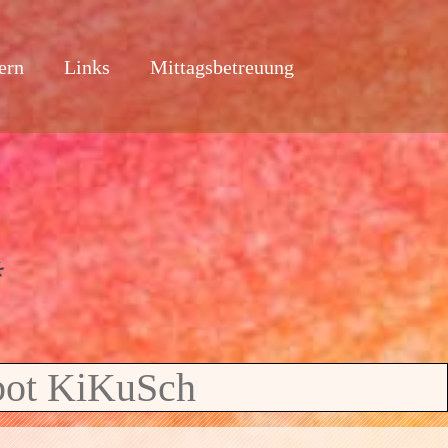
ern
Links
Mittagsbetreuung
ebot KiKuSch