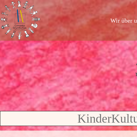
Wir über 
KinderKultu