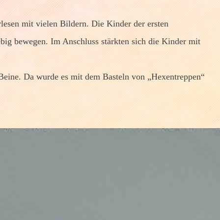
esen mit vielen Bildern. Die Kinder der ersten
ebig bewegen. Im Anschluss stärkten sich die Kinder mit
e Beine. Da wurde es mit dem Basteln von „Hexentreppen“