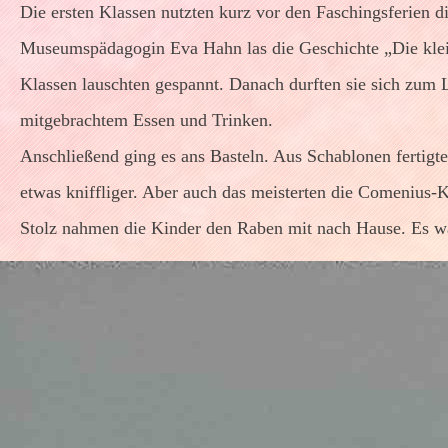
Die ersten Klassen nutzten kurz vor den Faschingsferien
Museumspädagogin Eva Hahn las die Geschichte „Die kleine
Klassen lauschten gespannt. Danach durften sie sich zum L
mitgebrachtem Essen und Trinken.
Anschließend ging es ans Basteln. Aus Schablonen fertig
etwas kniffliger. Aber auch das meisterten die Comenius-K
Stolz nahmen die Kinder den Raben mit nach Hause. Es wa